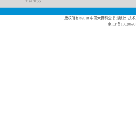
主营业务
版权所有©2018 中国大百科全书出版社 技术支持：中版数媒 Copy
京ICP备13020690