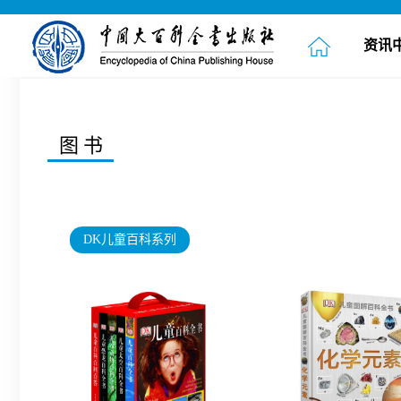
资讯
图书
DK儿童百科系列