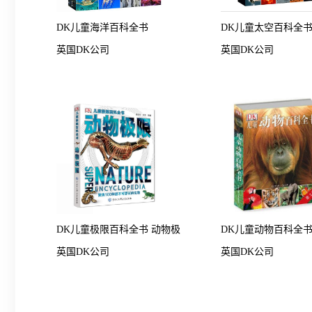
DK儿童海洋百科全书
DK儿童太空百科全
英国DK公司
英国DK公司
DK儿童极限百科全书 动物极
DK儿童动物百科全书
英国DK公司
英国DK公司
限
版）