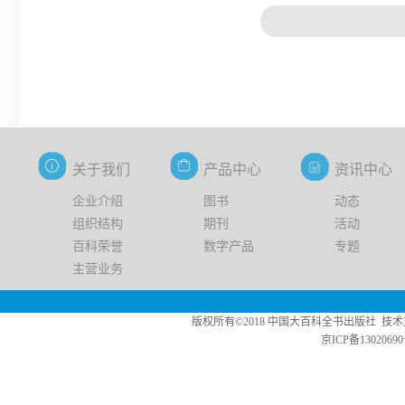
关于我们
产品中心
资讯中心
企业介绍
图书
动态
组织结构
期刊
活动
百科荣誉
数字产品
专题
主营业务
版权所有©2018 中国大百科全书出版社 技术支持：中版数媒 Copy
京ICP备13020690