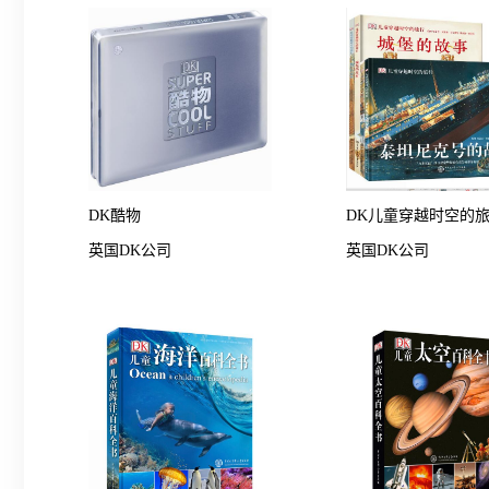
DK酷物
DK儿童穿越时空的
英国DK公司
英国DK公司