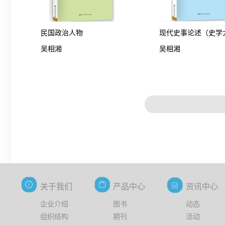
民国政治人物
现代史事论述（史学
吴相湘
吴相湘
相湘经典之作）
关于我们
产品中心
资讯中心
企业介绍
图书
动态
组织结构
期刊
活动