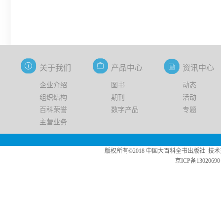
关于我们
产品中心
资讯中心
企业介绍
图书
动态
组织结构
期刊
活动
百科荣誉
数字产品
专题
主营业务
版权所有©2018 中国大百科全书出版社 技术支持：中版数媒 Copy
京ICP备13020690