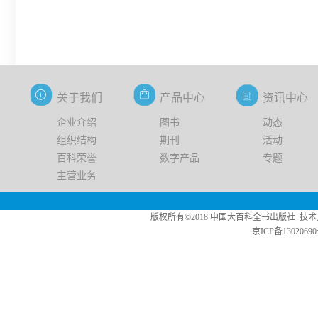
关于我们
产品中心
资讯中心
企业介绍
图书
动态
组织结构
期刊
活动
百科荣誉
数字产品
专题
主营业务
版权所有©2018 中国大百科全书出版社 技术支持：中版数媒 Copy
京ICP备13020690