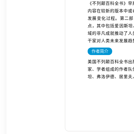
《不列颠百科全书》早
内容在较新的版本中或
发展变化过程。第二部
点，其中包括爱因斯坦
域的非凡成就推动了人
干家对人类未来发展趋
作者简介
美国不列颠百科全书出
家、学者组成的作者队
坦、弗洛伊德、居里夫人