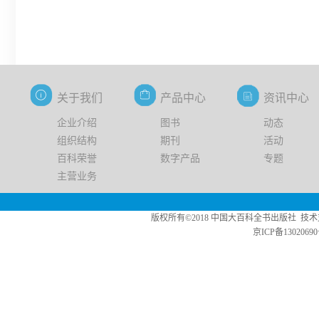
关于我们
产品中心
资讯中心
企业介绍
图书
动态
组织结构
期刊
活动
百科荣誉
数字产品
专题
主营业务
版权所有©2018 中国大百科全书出版社 技术支持：中版数媒 Copy
京ICP备13020690